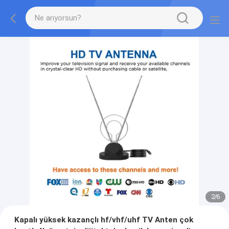
2
/
6
Kapalı yüksek kazançlı hf/vhf/uhf TV Anten çok