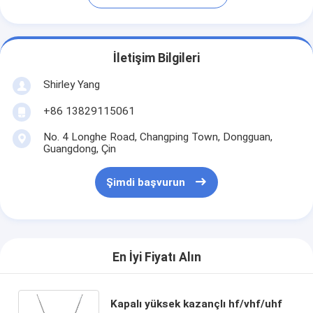
İletişim Bilgileri
Shirley Yang
+86 13829115061
No. 4 Longhe Road, Changping Town, Dongguan,
Guangdong, Çin
Şimdi başvurun
En İyi Fiyatı Alın
Kapalı yüksek kazançlı hf/vhf/uhf